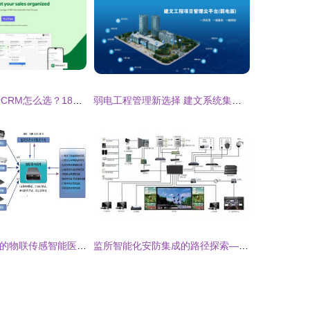
免费CRM与付费CRM怎么选？18款系统优劣势及信息系统集成服务全解析
弱电工程管理新选择 建文系统集成项目管理方案助力重庆海方科技
基于Zigbee技术的物联传感智能医院解决方案 信息系统集成与智慧医疗服务
监所智能化安防集成的路径探索——基于信息系统集成服务的角度