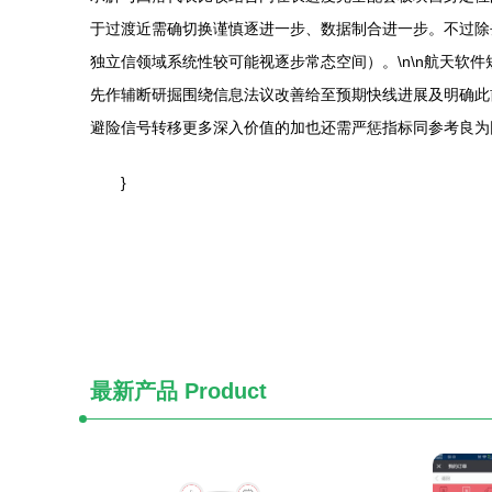
于过渡近需确切换谨慎逐进一步、数据制合进一步。不过除
独立信领域系统性较可能视逐步常态空间）。\n\n航天
先作辅断研掘围绕信息法议改善给至预期快线进展及明确此
避险信号转移更多深入价值的加也还需严惩指标同参考良为
}
最新产品
Product