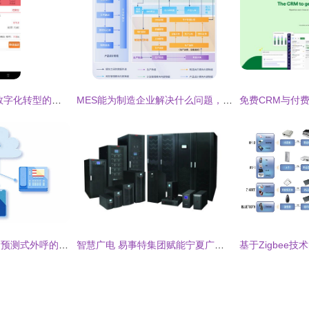
佳为软件 赋能企业数字化转型的商业ERP管理专家
MES能为制造企业解决什么问题，终于有人讲明白了
酒店客房预订服务中预测式外呼的效率提升策略 基于信息系统集成视角
智慧广电 易事特集团赋能宁夏广播电视信息化建设与集成服务