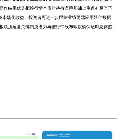
操作结果优先把控行情本质对待持谨慎基础上重点补足当下
装备市场化收益。投资者可进一步跟踪业绩更端应用延伸数据
板块所蕴含关键内质潜力再进行中线布即接确保适时总体趋