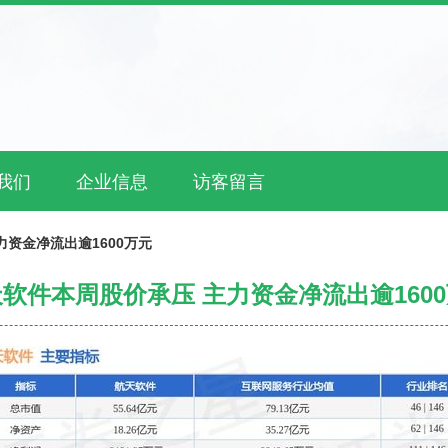
我们
企业信息
访客留言
力资金净流出逾1600万元
软件本周股价承压 主力资金净流出逾160